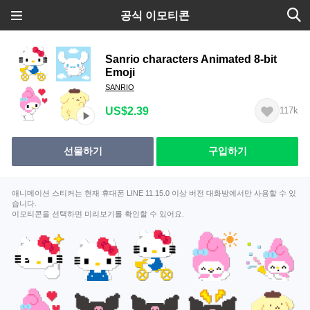
공식 이모티콘
Sanrio characters Animated 8-bit
Emoji
SANRIO
US$2.39
117k
선물하기
구입하기
애니메이션 스티커는 현재 휴대폰 LINE 11.15.0 이상 버전 대화방에서만 사용할 수 있
습니다.
이모티콘을 선택하면 미리보기를 확인할 수 있어요.