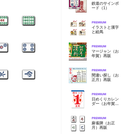
鉄道のサインボ
ード（1）
イラストと漢字
と絵馬
マージャン（お
年賀）再販
間違い探し（お
正月）再販
日めくりカレン
ダー（お年賀）
24 再販
麻雀牌（お正
月）再販