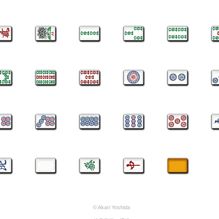
© Akari Yoshida