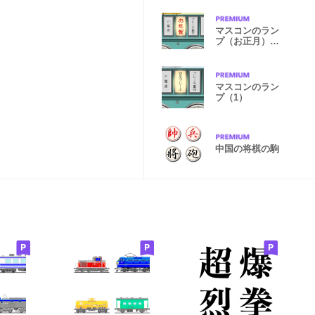
マスコンのラン
プ（お正月）再
販
マスコンのラン
プ（1）
中国の将棋の駒