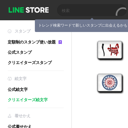
トレンド検索ワードで新しいスタンプに出会えるかも
スタンプ
定額制のスタンプ使い放題
公式スタンプ
クリエイターズスタンプ
絵文字
公式絵文字
クリエイターズ絵文字
着せかえ
公式着せかえ