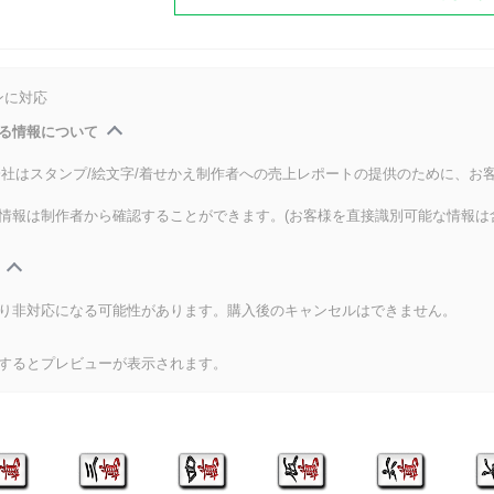
ンに対応
る情報について
式会社はスタンプ/絵文字/着せかえ制作者への売上レポートの提供のために、お
情報は制作者から確認することができます。(お客様を直接識別可能な情報は
り非対応になる可能性があります。購入後のキャンセルはできません。
するとプレビューが表示されます。