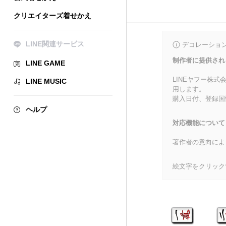
クリエイターズ着せかえ
LINE関連サービス
デコレーショ
制作者に提供され
LINE GAME
LINEヤフー株
LINE MUSIC
用します。
購入日付、登録国
ヘルプ
対応機能について
著作者の意向によ
絵文字をクリック