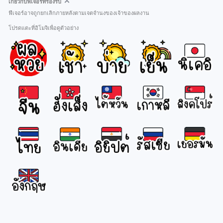
เกี่ยวกับฟีเจอร์ที่รองรับ
ฟีเจอร์อาจถูกยกเลิกภายหลังตามเจตจำนงของเจ้าของผลงาน
โปรดแตะที่อิโมจิเพื่อดูตัวอย่าง