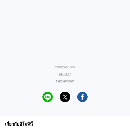
©honeyjane-2022
หมายเหตุ
รายงานปัญหา
เกี่ยวกับอิโมจินี้