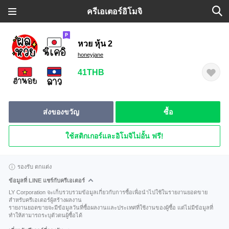
ครีเอเตอร์อิโมจิ
หวย หุ้น 2
honeyjane
41THB
ส่งของขวัญ
ซื้อ
ใช้สติกเกอร์และอิโมจิไม่อั้น ฟรี!
รองรับ ตกแต่ง
ข้อมูลที่ LINE แชร์กับครีเอเตอร์
LY Corporation จะเก็บรวบรวมข้อมูลเกี่ยวกับการซื้อเพื่อนำไปใช้ในรายงานยอดขาย
สำหรับครีเอเตอร์ผู้สร้างผลงาน
รายงานยอดขายจะมีข้อมูลวันที่ซื้อผลงานและประเทศที่ใช้งานของผู้ซื้อ แต่ไม่มีข้อมูลที่
ทำให้สามารถระบุตัวตนผู้ซื้อได้