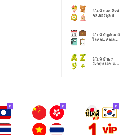
อิโมจิ ออล คิวท์
คัลเลอร์ฟูล 8
อิโมจิ สัญลักษณ์
ไอคอน คัลเลอร์
ฟูล
อิโมจิ อักษร
อังกฤษ เลข องุ่น
ไชน์มัสแคท