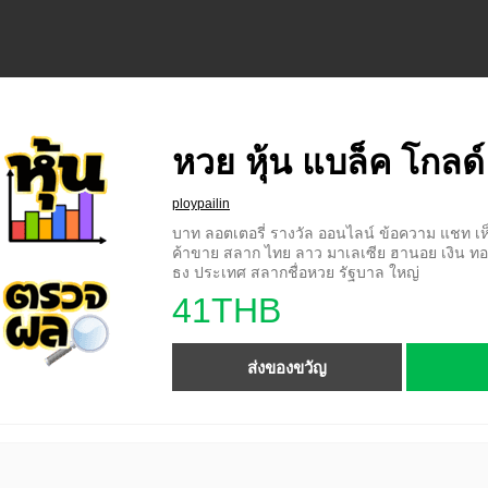
หวย หุ้น แบล็ค โกลด์ 
ploypailin
บาท ลอตเตอรี่ รางวัล ออนไลน์ ข้อความ แชท เห
ค้าขาย สลาก ไทย ลาว มาเลเซีย ฮานอย เงิน ทอ
ธง ประเทศ สลากชื่อหวย รัฐบาล ใหญ่
41THB
ส่งของขวัญ