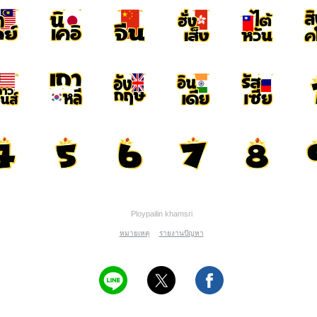
Ploypailin khamsri
หมายเหตุ
รายงานปัญหา