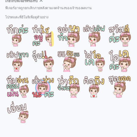
เกี่ยวกับฟีเจอร์ที่รองรับ
ฟีเจอร์อาจถูกยกเลิกภายหลังตามเจตจำนงของเจ้าของผลงาน
โปรดแตะที่อิโมจิเพื่อดูตัวอย่าง