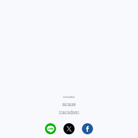
mstudios
หมายเหตุ
รายงานปัญหา