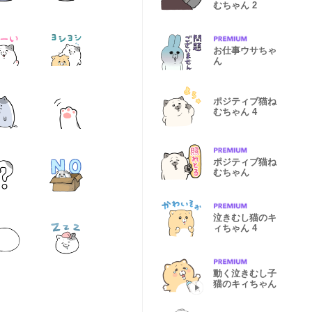
むちゃん 2
お仕事ウサちゃ
ん
ポジティブ猫ね
むちゃん 4
ポジティブ猫ね
むちゃん
泣きむし猫のキ
ィちゃん 4
動く泣きむし子
猫のキィちゃん