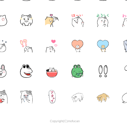
Copyright(C)mofucan