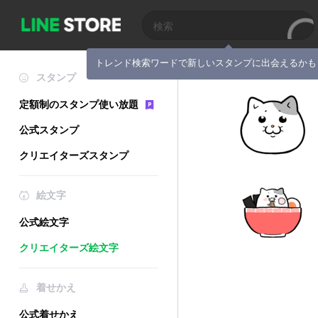
トレンド検索ワードで新しいスタンプに出会えるかも
スタンプ
定額制のスタンプ使い放題
公式スタンプ
クリエイターズスタンプ
絵文字
公式絵文字
クリエイターズ絵文字
着せかえ
公式着せかえ