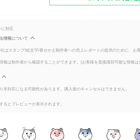
ンに対応
る情報について
式会社はスタンプ/絵文字/着せかえ制作者への売上レポートの提供のために、お
情報は制作者から確認することができます。(お客様を直接識別可能な情報は
り非対応になる可能性があります。購入後のキャンセルはできません。
するとプレビューが表示されます。