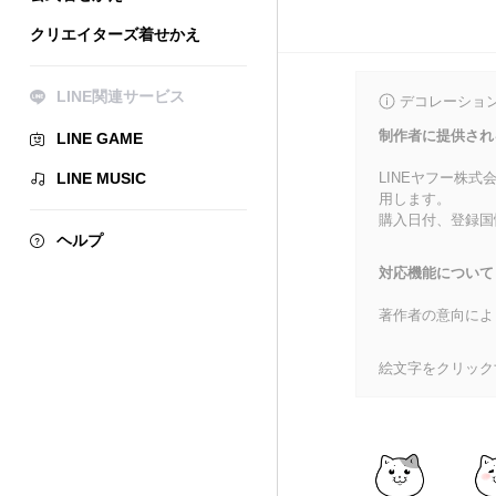
クリエイターズ着せかえ
LINE関連サービス
デコレーショ
制作者に提供され
LINE GAME
LINE MUSIC
LINEヤフー株
用します。
購入日付、登録国
ヘルプ
対応機能について
著作者の意向によ
絵文字をクリック