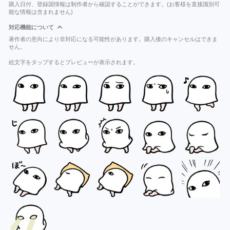
購入日付、登録国情報は制作者から確認することができます。(お客様を直接識別可
能な情報は含まれません)
対応機能について
著作者の意向により非対応になる可能性があります。購入後のキャンセルはできま
せん。
絵文字をタップするとプレビューが表示されます。