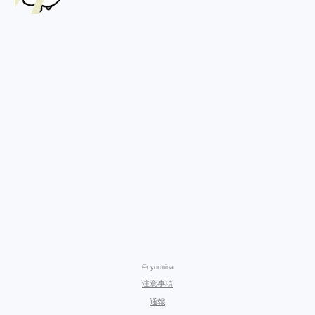
©cyororina
注意事項
通報