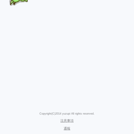
Copyright(C)2014 yuzupi All rights reserved.
注意事項
通報