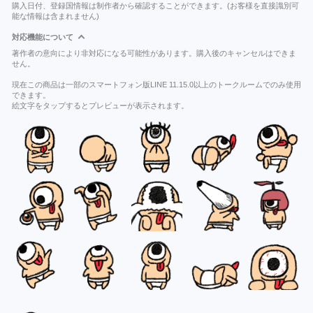
購入日付、登録国情報は制作者から確認することができます。(お客様を直接識別可
能な情報は含まれません)
対応機能について
著作者の意向により非対応になる可能性があります。購入後のキャンセルはできま
せん。
現在この商品は一部のスマートフォン版LINE 11.15.0以上のトークルームでのみ使用
できます。
絵文字をタップするとプレビューが表示されます。