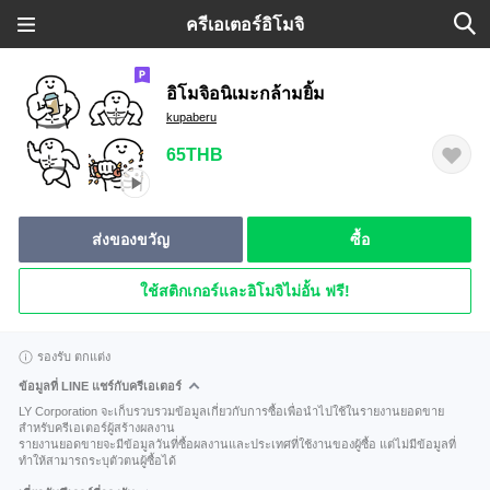
ครีเอเตอร์อิโมจิ
อิโมจิอนิเมะกล้ามยิ้ม
kupaberu
65THB
ส่งของขวัญ
ซื้อ
ใช้สติกเกอร์และอิโมจิไม่อั้น ฟรี!
รองรับ ตกแต่ง
ข้อมูลที่ LINE แชร์กับครีเอเตอร์
LY Corporation จะเก็บรวบรวมข้อมูลเกี่ยวกับการซื้อเพื่อนำไปใช้ในรายงานยอดขาย
สำหรับครีเอเตอร์ผู้สร้างผลงาน
รายงานยอดขายจะมีข้อมูลวันที่ซื้อผลงานและประเทศที่ใช้งานของผู้ซื้อ แต่ไม่มีข้อมูลที่
ทำให้สามารถระบุตัวตนผู้ซื้อได้