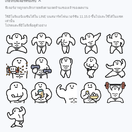
เกี่ยวกับฟีเจอร์ที่รองรับ
ฟีเจอร์อาจถูกยกเลิกภายหลังตามเจตจำนงของเจ้าของผลงาน
ใช้อิโมจิแอนิเมชันได้ใน LINE บนสมาร์ทโฟนเวอร์ชัน 11.15.0 ขึ้นไปและใช้ได้ในแชท
เท่านั้น
โปรดแตะที่อิโมจิเพื่อดูตัวอย่าง