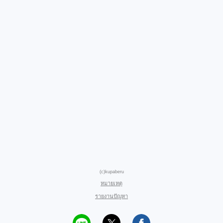
(c)kupaberu
หมายเหตุ
รายงานปัญหา