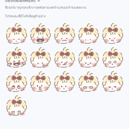
เกี่ยวกับฟีเจอร์ที่รองรับ
ฟีเจอร์อาจถูกยกเลิกภายหลังตามเจตจำนงของเจ้าของผลงาน
โปรดแตะที่อิโมจิเพื่อดูตัวอย่าง