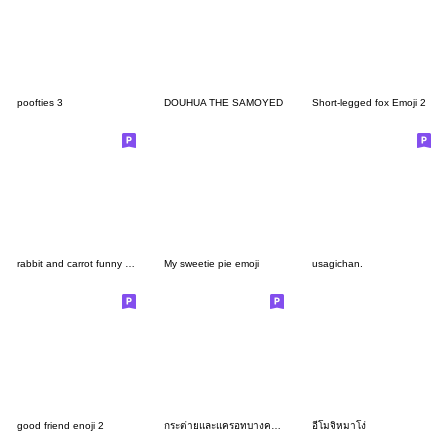
poofties 3
DOUHUA THE SAMOYED
Short-legged fox Emoji 2
rabbit and carrot funny face3
My sweetie pie emoji
usagichan.
good friend enoji 2
กระต่ายและแครอทบางครั้ง ดินสอสี
อีโมจิหมาโง่