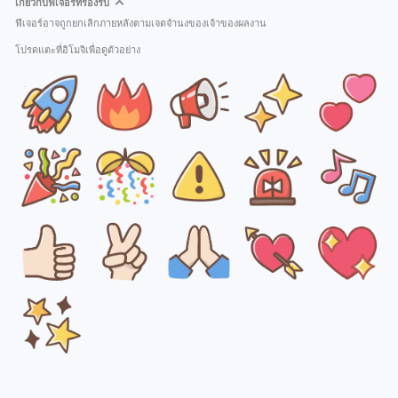
เกี่ยวกับฟีเจอร์ที่รองรับ
ฟีเจอร์อาจถูกยกเลิกภายหลังตามเจตจำนงของเจ้าของผลงาน
โปรดแตะที่อิโมจิเพื่อดูตัวอย่าง