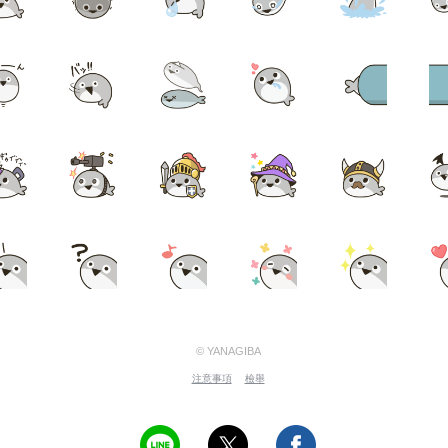
© YANAGIBA
注意事項
檢舉