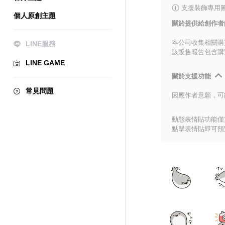
支援裝飾專用
個人原創主題
關於提供給創作者
本公司收集相關購
LINE服務
該販售報告包含購
LINE GAME
關於支援功能
常見問題
因應作者意願，可
動態表情貼功能僅支
點擊表情貼即可預