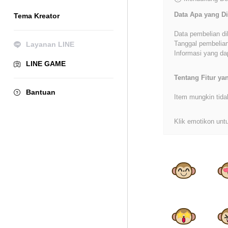
Data Apa yang Di
Tema Kreator
Data pembelian di
Tanggal pembelian
Layanan LINE
Informasi yang dap
LINE GAME
Tentang Fitur y
Bantuan
Item mungkin tida
Klik emotikon untu