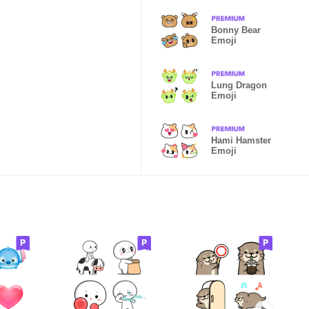
Bonny Bear
Emoji
Lung Dragon
Emoji
Hami Hamster
Emoji