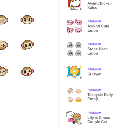
AyamChicken
Katsu
Axolotl Cute
Emoji
Stone Head
Emoji
Si Oyen
Takoyaki Daily
Emoji
Lily & Choco :
Couple Cat