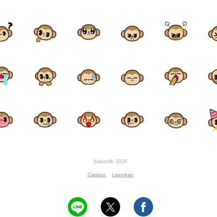
bakomik 2024
Catatan
Laporkan