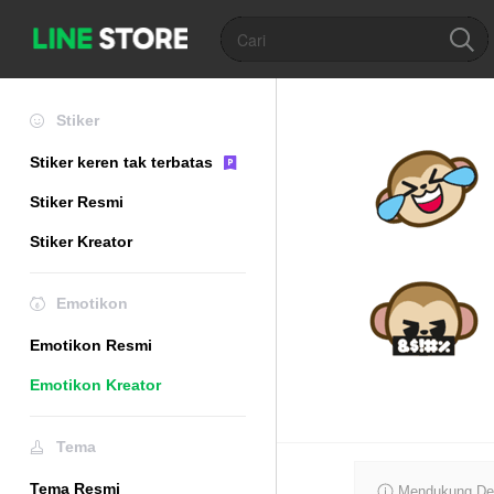
Stiker
Stiker keren tak terbatas
Stiker Resmi
Stiker Kreator
Emotikon
Emotikon Resmi
Emotikon Kreator
Tema
Tema Resmi
Mendukung De