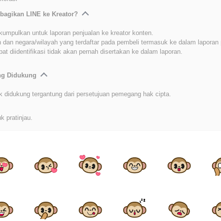
bagikan LINE ke Kreator?
kumpulkan untuk laporan penjualan ke kreator konten.
 dan negara/wilayah yang terdaftar pada pembeli termasuk ke dalam laporan 
at diidentifikasi tidak akan pernah disertakan ke dalam laporan.
ang Didukung
k didukung tergantung dari persetujuan pemegang hak cipta.
k pratinjau.