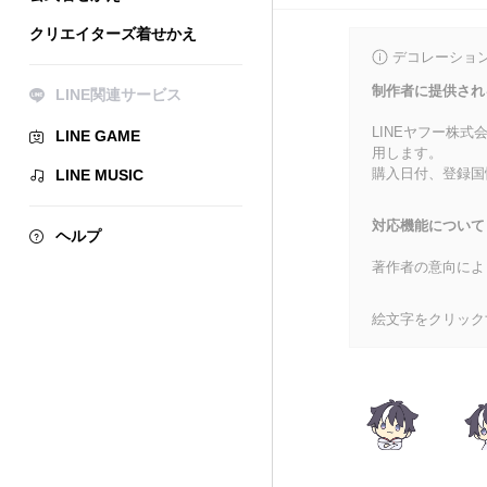
クリエイターズ着せかえ
デコレーショ
制作者に提供され
LINE関連サービス
LINEヤフー株
LINE GAME
用します。
購入日付、登録国
LINE MUSIC
対応機能について
ヘルプ
著作者の意向によ
絵文字をクリック