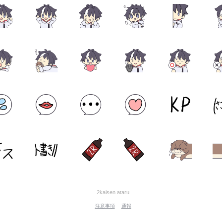
2kaisen ataru
注意事項
通報