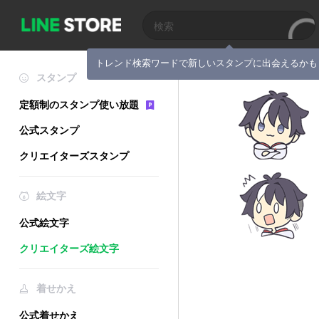
トレンド検索ワードで新しいスタンプに出会えるかも
スタンプ
定額制のスタンプ使い放題
公式スタンプ
クリエイターズスタンプ
絵文字
公式絵文字
クリエイターズ絵文字
着せかえ
公式着せかえ