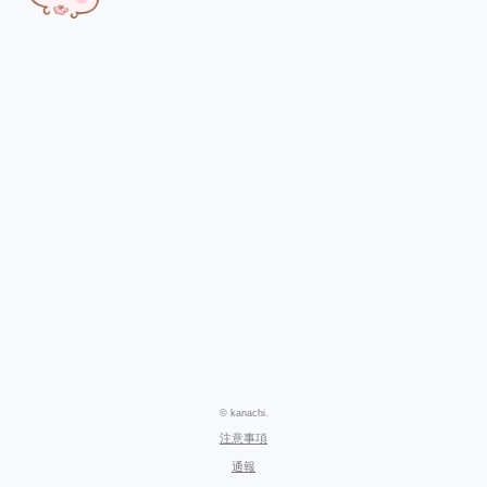
© kanachi.
注意事項
通報