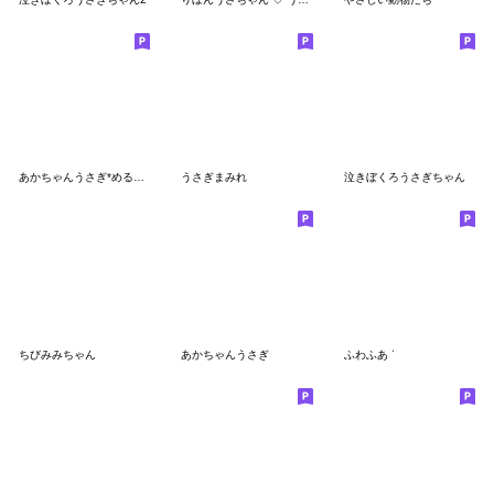
あかちゃんうさぎ*めるへん
うさぎまみれ
泣きぼくろうさぎちゃん
ちびみみちゃん
あかちゃんうさぎ
ふわふあ ᐝ