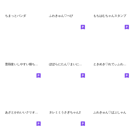
ちまっとパンダ
ふわきゅん♡べび
もちはむちゃんスタンプ
普段使いしやすい猫ちゃん
ぽぽらにたん♡まいにちスタンプ
ときめき♡れでぃふわきゅん
あざとかわいいクリオネちゃん
タレミミうさぎちゃん2
ふわきゅん♡ばぶしゃん