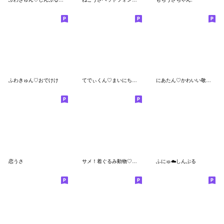
ふわきゅん♡おでけけ
てでぃくん♡まいにちスタンプ
にあたん♡かわいい敬語mix
恋うさ
サメ！着ぐるみ動物♡らぶ5
ふにゅ︎︎︎︎☁️しんぷる