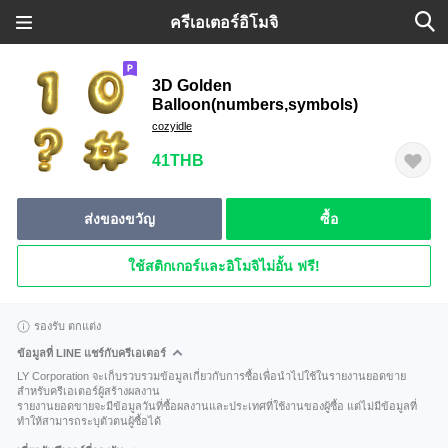
ครีเอเตอร์อิโมจิ
3D Golden
Balloon(numbers,symbols)
cozyidle
41THB
ส่งของขวัญ
ซื้อ
ใช้สติกเกอร์และอิโมจิไม่อั้น ฟรี!
รองรับ ตกแต่ง
ข้อมูลที่ LINE แชร์กับครีเอเตอร์
LY Corporation จะเก็บรวบรวมข้อมูลเกี่ยวกับการซื้อเพื่อนำไปใช้ในรายงานยอดขาย
สำหรับครีเอเตอร์ผู้สร้างผลงาน
รายงานยอดขายจะมีข้อมูลวันที่ซื้อผลงานและประเทศที่ใช้งานของผู้ซื้อ แต่ไม่มีข้อมูลที่
ทำให้สามารถระบุตัวตนผู้ซื้อได้