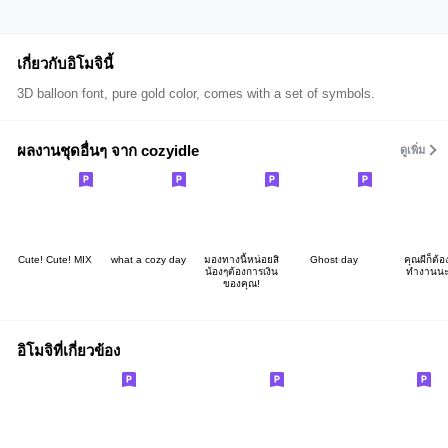
เกี่ยวกับอิโมจินี้
3D balloon font, pure gold color, comes with a set of symbols.
ผลงานชุดอื่นๆ จาก cozyidle
ดูเพิ่ม
Cute! Cute! MIX
what a cozy day
มองทางนี้หน่อยสิ
Ghost day
คุณผีก็ต้อ
น้องๆต้องการเงิน
ทำงานน
ของคุณ!
อิโมจิที่เกี่ยวข้อง