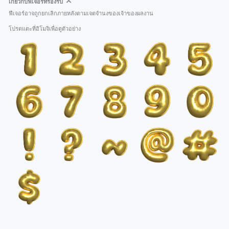
เกี่ยวกับฟีเจอร์ที่รองรับ
ฟีเจอร์อาจถูกยกเลิกภายหลังตามเจตจำนงของเจ้าของผลงาน
โปรดแตะที่อิโมจิเพื่อดูตัวอย่าง