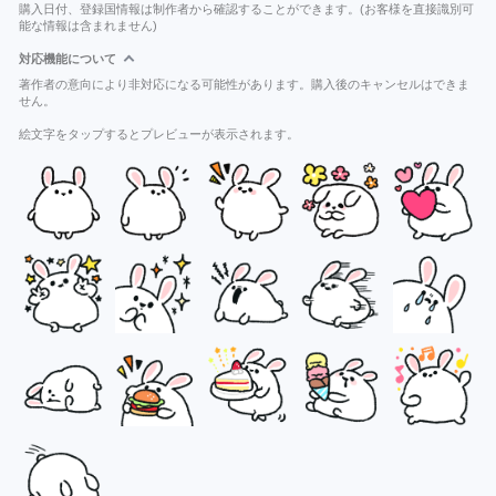
購入日付、登録国情報は制作者から確認することができます。(お客様を直接識別可
能な情報は含まれません)
対応機能について
著作者の意向により非対応になる可能性があります。購入後のキャンセルはできま
せん。
絵文字をタップするとプレビューが表示されます。