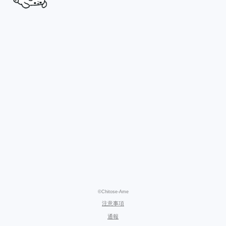
©Chitose-Ame
注意事項
通報