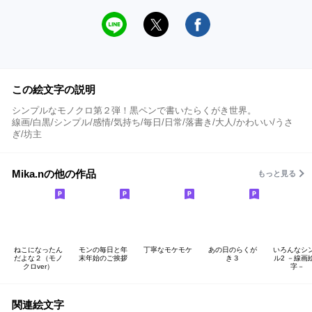
この絵文字の説明
シンプルなモノクロ第２弾！黒ペンで書いたらくがき世界。
線画/白黒/シンプル/感情/気持ち/毎日/日常/落書き/大人/かわいい/うさ
ぎ/坊主
Mika.nの他の作品
もっと見る
ねこになったん
モンの毎日と年
丁寧なモケモケ
あの日のらくが
いろんなシ
だよな２（モノ
末年始のご挨拶
き３
ル2 －線画
クロver）
字－
関連絵文字