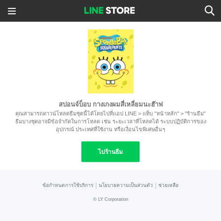
สปอนจ์บ็อบ กางเกงผมสี่เหลี่ยมนะฮ๊าฟ
คุณสามารถดาวน์โหลดธีมชุดนี้ได้โดยไปที่แอป LINE > แท็บ "หน้าหลัก" > "ร้านธีม"
ธีมบางชุดอาจมีข้อจำกัดในการโหลด เช่น ระยะเวลาที่โหลดได้ ระบบปฏิบัติการของ
อุปกรณ์ ประเทศที่ใช้งาน หรือเงื่อนไขพิเศษอื่นๆ
ไปร้านธีม
|
|
ข้อกำหนดการใช้บริการ
นโยบายความเป็นส่วนตัว
ช่วยเหลือ
©
LY Corporation