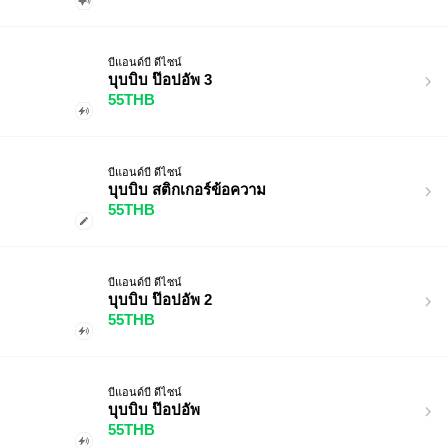
บีแอนด์บี ดีไซน์
บุบบิบ ป๊อปอัพ 3
55THB
บีแอนด์บี ดีไซน์
บุบบิบ สติกเกอร์ข้อความ
55THB
บีแอนด์บี ดีไซน์
บุบบิบ ป๊อปอัพ 2
55THB
บีแอนด์บี ดีไซน์
บุบบิบ ป๊อปอัพ
55THB