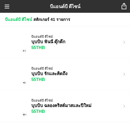
บีแอนด์บี ดีไซน์
บีแอนด์บี ดีไซน์
สติกเกอร์
41 รายการ
บีแอนด์บี ดีไซน์
บุบบิบ ฟันนี่ ดุ๊กดิ๊ก
55THB
บีแอนด์บี ดีไซน์
บุบบิบ รักและคิดถึง
55THB
บีแอนด์บี ดีไซน์
บุบบิบ ฉลองคริสต์มาสและปีใหม่
55THB