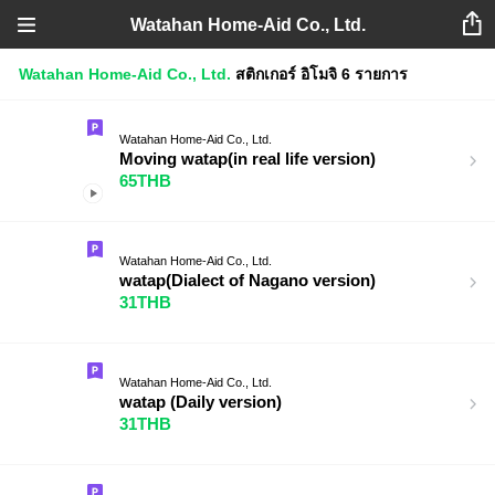
Watahan Home-Aid Co., Ltd.
Watahan Home-Aid Co., Ltd.
สติกเกอร์
อิโมจิ
6 รายการ
Watahan Home-Aid Co., Ltd.
Moving watap(in real life version)
65THB
Watahan Home-Aid Co., Ltd.
watap(Dialect of Nagano version)
31THB
Watahan Home-Aid Co., Ltd.
watap (Daily version)
31THB