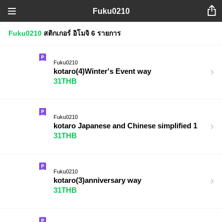
Fuku0210
Fuku0210
สติกเกอร์
อิโมจิ
6 รายการ
Fuku0210
kotaro(4)Winter's Event way
31THB
Fuku0210
kotaro Japanese and Chinese simplified 1
31THB
Fuku0210
kotaro(3)anniversary way
31THB