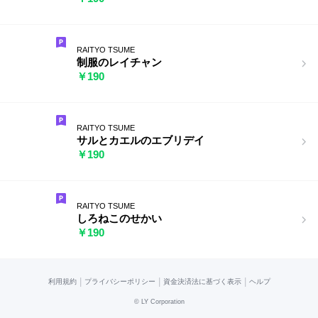
RAITYO TSUME
制服のレイチャン
￥190
RAITYO TSUME
サルとカエルのエブリデイ
￥190
RAITYO TSUME
しろねこのせかい
￥190
|
|
|
利用規約
プライバシーポリシー
資金決済法に基づく表示
ヘルプ
©
LY Corporation