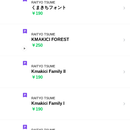
RAITYO TSUME
くまきちフォント
￥190
RAITYO TSUME
KMAKICI FOREST
￥250
RAITYO TSUME
Kmakici Family II
￥190
RAITYO TSUME
Kmakici Family I
￥190
RAITYO TSUME