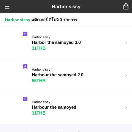
Harbor sissy
Harbor sissy
สติกเกอร์
อิโมจิ
3 รายการ
Harbor sissy
Harbor the samoyed 3.0
31THB
Harbor sissy
Harbour the samoyed 2.0
55THB
Harbor sissy
Harbour the samoyed
31THB