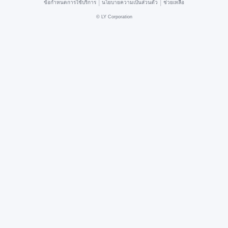
|
|
ข้อกำหนดการใช้บริการ
นโยบายความเป็นส่วนตัว
ช่วยเหลือ
©
LY Corporation