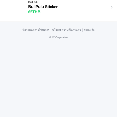
BullPulu
BullPulu Sticker
65THB
|
|
ข้อกำหนดการใช้บริการ
นโยบายความเป็นส่วนตัว
ช่วยเหลือ
©
LY Corporation