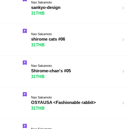
Nao Sakamoto
sankyo-design
31THB
Nao Sakamoto
shirome cats #06
31THB
Nao Sakamoto
Shirome-chan's #05
31THB
Nao Sakamoto
OSYAUSA <Fashionable rabbit>
31THB
Nao Sakamoto