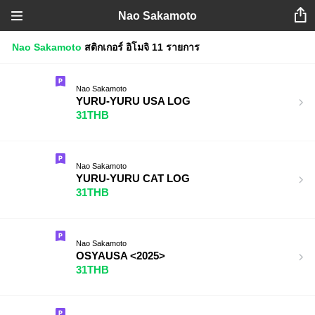
Nao Sakamoto
Nao Sakamoto
สติกเกอร์
อิโมจิ
11 รายการ
Nao Sakamoto
YURU-YURU USA LOG
31THB
Nao Sakamoto
YURU-YURU CAT LOG
31THB
Nao Sakamoto
OSYAUSA <2025>
31THB