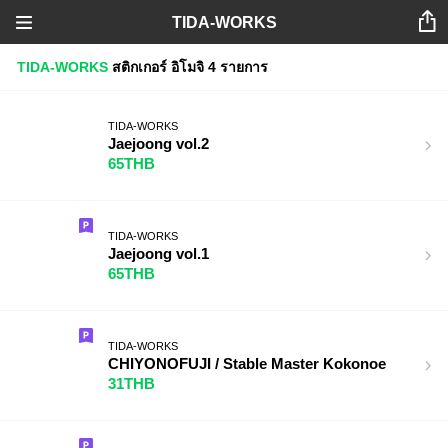
TIDA-WORKS
TIDA-WORKS
สติกเกอร์
อิโมจิ
4 รายการ
TIDA-WORKS
Jaejoong vol.2
65THB
TIDA-WORKS
Jaejoong vol.1
65THB
TIDA-WORKS
CHIYONOFUJI / Stable Master Kokonoe
31THB