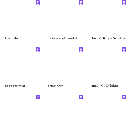
hey dude
โพโมโตะ เลดี้ ปอมปาดัวร์ 2
Sunny's Happy Greetings
ca ca catcat pt.2
active neko
สติกเกอร์ หน้าโบโลน่า