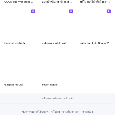
COCO and Wondrous Gang 24
อย่างสีเหลือง เยลลี่ แฮ่ เยลโล่ แฮ่ 3_3
พรีโม่ พอร์โต้ เด็กน้อยวาดรูป2
Pumps Girls No.5
a dramatic white cat
John and Lulu Season2
Gaspard et Lisa
seven sisters
ครีเอเตอร์สติกเกอร์ หน้าหลัก
|
|
ข้อกำหนดการใช้บริการ
นโยบายความเป็นส่วนตัว
ช่วยเหลือ