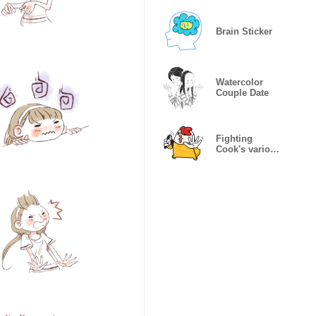
Brain Sticker
Watercolor
Couple Date
Fighting
Cook's various
emotion