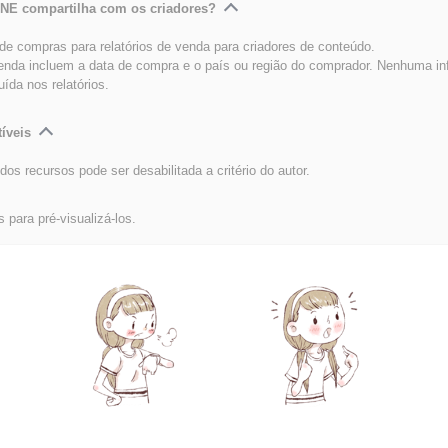
INE compartilha com os criadores?
e compras para relatórios de venda para criadores de conteúdo.
venda incluem a data de compra e o país ou região do comprador. Nenhuma i
luída nos relatórios.
íveis
dos recursos pode ser desabilitada a critério do autor.
s para pré-visualizá-los.