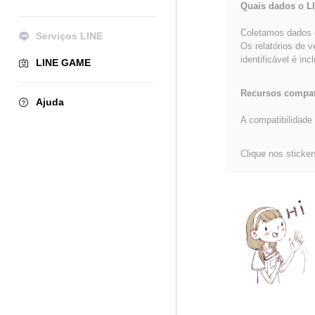
Quais dados o L
Coletamos dados d
Serviços LINE
Os relatórios de 
identificável é inc
LINE GAME
Recursos compat
Ajuda
A compatibilidade 
Clique nos sticker