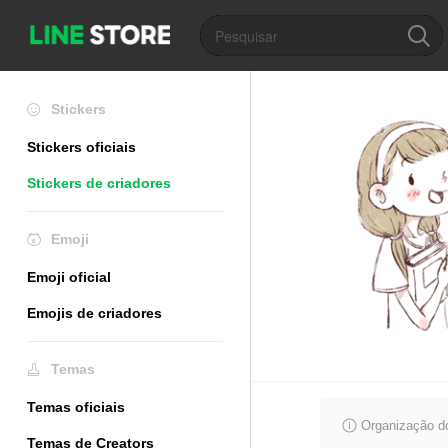
Stickers
Stickers oficiais
Stickers de criadores
Emoji
Emoji oficial
Emojis de criadores
Temas
Temas oficiais
Organização do
Temas de Creators