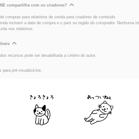
INE compartilha com os criadores?
e compras para relatórios de venda para criadores de conteúdo.
venda incluem a data de compra e o país ou região do comprador. Nenhuma i
luída nos relatórios.
íveis
dos recursos pode ser desabilitada a critério do autor.
s para pré-visualizá-los.