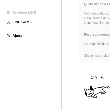
Quais dados o L
Serviços LINE
Coletamos dados d
Os relatórios de 
LINE GAME
identificável é inc
Recursos compat
Ajuda
A compatibilidade 
Clique nos sticker