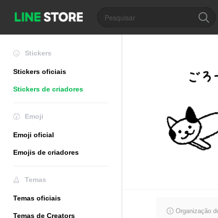
Stickers
Stickers oficiais
Stickers de criadores
Emoji
Emoji oficial
Emojis de criadores
Temas
Temas oficiais
Organização do
Temas de Creators