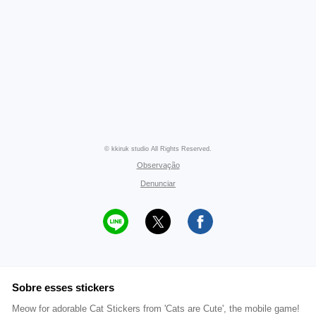
© kkiruk studio All Rights Reserved.
Observação
Denunciar
Sobre esses stickers
Meow for adorable Cat Stickers from 'Cats are Cute', the mobile game!