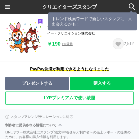
クリエイターズスタンプ
トレンド検索ワードで新しいスタンプに
出会えるかも！
クッピーラムネ
イー・クリエイション株式会社
￥190
2,512
1%還元
PayPay決済が利用できるようになりました
プレゼントする
購入する
LYPプレミアムで使い放題
スタンプアレンジ/デコレーションに対応
制作者に提供される情報について
LINEヤフー株式会社はスタンプ/絵文字/着せかえ制作者への売上レポートの提供の
ために、お客様の購入情報を利用します。