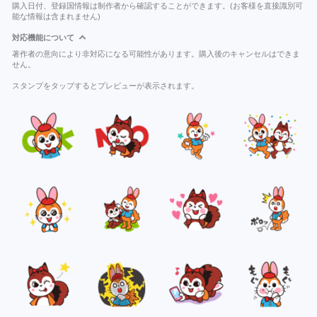
購入日付、登録国情報は制作者から確認することができます。(お客様を直接識別可
能な情報は含まれません)
対応機能について
著作者の意向により非対応になる可能性があります。購入後のキャンセルはできま
せん。
スタンプをタップするとプレビューが表示されます。