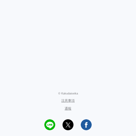
© Kakudaiseika
注意事項
通報