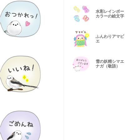
水彩レインボー
カラーの絵文字
ふんわりアマビ
エ
雪の妖精シマエ
ナガ（敬語）