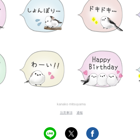
kanako mitsuyama
注意事項
通報