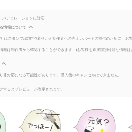
ンジ/デコレーションに対応
る情報について
式会社はスタンプ/絵文字/着せかえ制作者への売上レポートの提供のために、お
情報は制作者から確認することができます。(お客様を直接識別可能な情報は
り非対応になる可能性があります。購入後のキャンセルはできません。
クするとプレビューが表示されます。