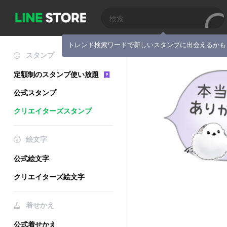
トレンド検索ワードで新しいスタンプに出会えるかも
スタンプ
定額制のスタンプ使い放題
公式スタンプ
クリエイターズスタンプ
絵文字
公式絵文字
クリエイターズ絵文字
着せかえ
公式着せかえ