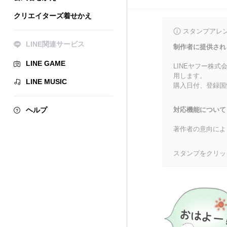
クリエイターズ着せかえ
スタンプアレ
LINE関連サービス
制作者に提供され
LINE GAME
LINEヤフー株
用します。
LINE MUSIC
購入日付、登録国
ヘルプ
対応機能について
著作者の意向によ
スタンプをクリッ