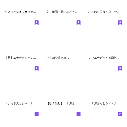
クスッと笑える❤️リアクションシマエナガ
冬・敬語・野山のどうぶつたち
ふんわり♡うさぎ やさしい気づかい
【秋】エナガさんとシマエナガさん15
小さめ♡吹き出し
シマエナガさん 鉛筆タッチ
エナガさんとシマエナガさん5
【吹き出し】エナガさんとシマエナガさん14
エナガさんとシマエナガさん6(冬と年中）