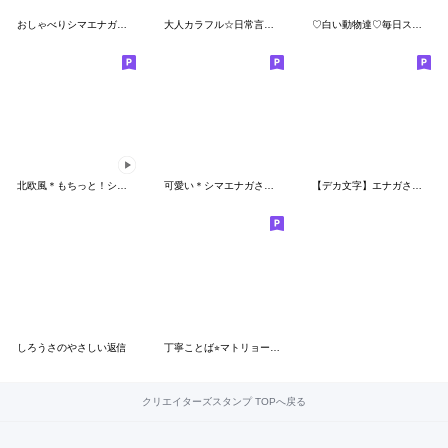
おしゃべりシマエナガちゃん2.01
大人カラフル☆日常言葉スタンプ
♡白い動物達♡毎日スタンプ♡
北欧風＊もちっと！シマエナガさん。♡敬語
可愛い＊シマエナガさんの敬語＊省スペース
【デカ文字】エナガさんとシマエナガさん13
しろうさのやさしい返信
丁寧ことば⭐︎マトリョーさん［旧］
クリエイターズスタンプ TOPへ戻る