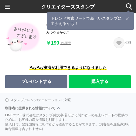
クリエイターズスタンプ
トレンド検索ワードで新しいスタンプに
出会えるかも！
雪の妖精シマエナガ（敬語）
みつやまかなこ
￥190
809
1%還元
PayPay決済が利用できるようになりました
プレゼントする
購入する
スタンプアレンジ/デコレーションに対応
制作者に提供される情報について
LINEヤフー株式会社はスタンプ/絵文字/着せかえ制作者への売上レポートの提供の
ために、お客様の購入情報を利用します。
購入日付、登録国情報は制作者から確認することができます。(お客様を直接識別可
能な情報は含まれません)