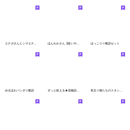
エナガさんとシマエナガさん8吹き出し
ほんわかさん【使いやすい吹き出し】21
ほっこり☆敬語セット
ゆるほわパンダ☆敬語
ずっと使える★花物語★大人の挨拶★改訂版
長文☆猫たちのスタンプ（再販）