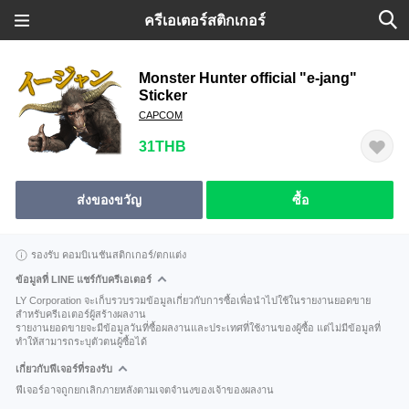
ครีเอเตอร์สติกเกอร์
Monster Hunter official "e-jang"
Sticker
CAPCOM
31THB
ส่งของขวัญ
ซื้อ
รองรับ คอมบิเนชันสติกเกอร์/ตกแต่ง
ข้อมูลที่ LINE แชร์กับครีเอเตอร์
LY Corporation จะเก็บรวบรวมข้อมูลเกี่ยวกับการซื้อเพื่อนำไปใช้ในรายงานยอดขาย
สำหรับครีเอเตอร์ผู้สร้างผลงาน
รายงานยอดขายจะมีข้อมูลวันที่ซื้อผลงานและประเทศที่ใช้งานของผู้ซื้อ แต่ไม่มีข้อมูลที่
ทำให้สามารถระบุตัวตนผู้ซื้อได้
เกี่ยวกับฟีเจอร์ที่รองรับ
ฟีเจอร์อาจถูกยกเลิกภายหลังตามเจตจำนงของเจ้าของผลงาน