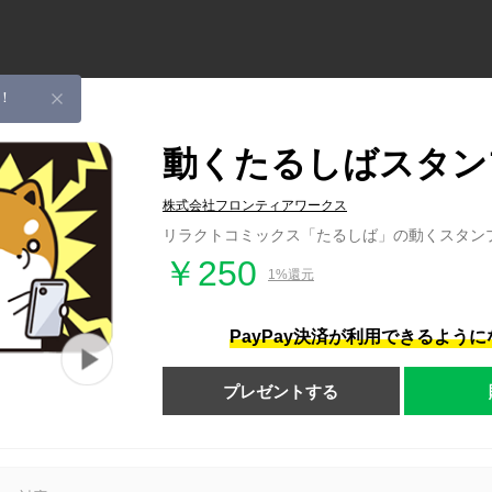
！
動くたるしばスタン
株式会社フロンティアワークス
リラクトコミックス「たるしば」の動くスタン
￥250
1%還元
PayPay決済が利用できるよう
プレゼントする