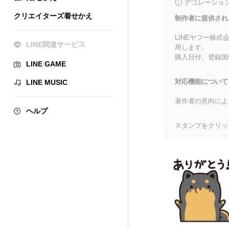
デコレーショ
クリエイターズ着せかえ
制作者に提供され
LINEヤフー株
LINE関連サービス
用します。
購入日付、登録国
LINE GAME
対応機能について
LINE MUSIC
著作者の意向によ
ヘルプ
スタンプをクリッ