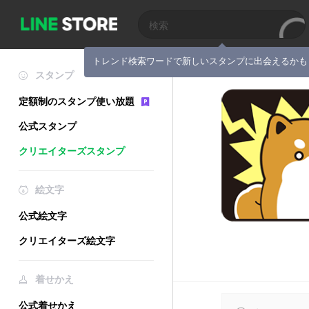
トレンド検索ワードで新しいスタンプに出会えるかも
スタンプ
定額制のスタンプ使い放題
公式スタンプ
クリエイターズスタンプ
絵文字
公式絵文字
クリエイターズ絵文字
着せかえ
公式着せかえ