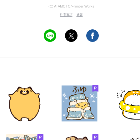
(C) ATAMOTO/Frontier Works
注意事項
通報