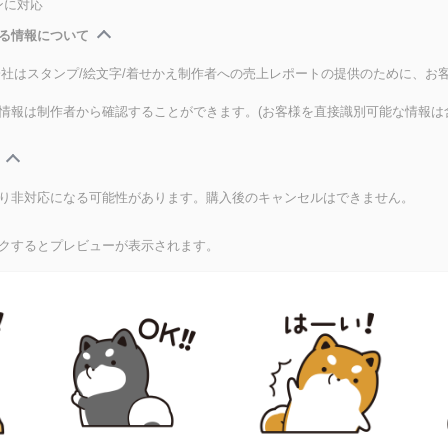
ンに対応
る情報について
式会社はスタンプ/絵文字/着せかえ制作者への売上レポートの提供のために、お
情報は制作者から確認することができます。(お客様を直接識別可能な情報は
り非対応になる可能性があります。購入後のキャンセルはできません。
クするとプレビューが表示されます。