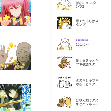
ばなにゃ スタ
ンプ2
動くたるしばス
タンプ
ばなにゃ
動くタヌキとキ
ツネ敬語スタン
プ
タヌキとキツネ
ゆるっとスタン
プ
はやく動くタヌ
キとキツネスタ
ンプ