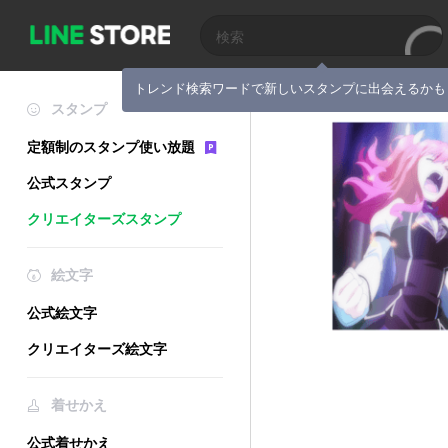
トレンド検索ワードで新しいスタンプに出会えるかも
スタンプ
定額制のスタンプ使い放題
公式スタンプ
クリエイターズスタンプ
絵文字
公式絵文字
クリエイターズ絵文字
着せかえ
公式着せかえ