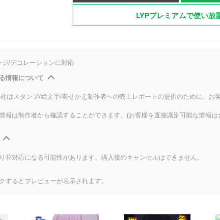
LYPプレミアムで使い放
ンジ/デコレーションに対応
る情報について
式会社はスタンプ/絵文字/着せかえ制作者への売上レポートの提供のために、お
情報は制作者から確認することができます。(お客様を直接識別可能な情報は
り非対応になる可能性があります。購入後のキャンセルはできません。
クするとプレビューが表示されます。