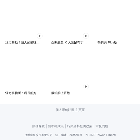
活力舞動！煩人的貓咪★迷你版 2
企鵝皮蛋 X 天竺鼠布丁 有點厭世
勒狗共 Plus版
怪奇事物所：所長的好日子要來力
微笑的上班族
個人原創貼圖 主頁面
|
|
|
服務條款
隱私權政策
行銷資料提供政策
常見問題
台灣連線股份有限公司 統一編號：24556886
© LINE Taiwan Limited