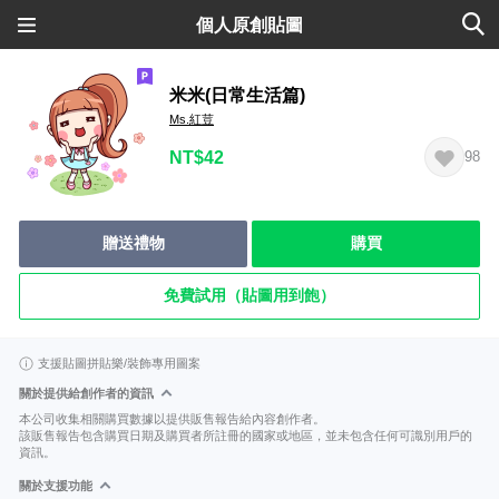
個人原創貼圖
米米(日常生活篇)
Ms.紅荳
NT$42
98
贈送禮物
購買
免費試用（貼圖用到飽）
支援貼圖拼貼樂/裝飾專用圖案
關於提供給創作者的資訊
本公司收集相關購買數據以提供販售報告給內容創作者。
該販售報告包含購買日期及購買者所註冊的國家或地區，並未包含任何可識別用戶的
資訊。
關於支援功能