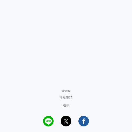
obungu
注意事項
通報