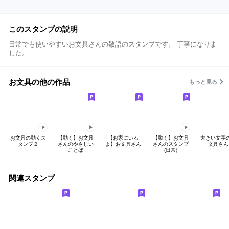
このスタンプの説明
日常でも使いやすいお文具さんの敬語のスタンプです。 丁寧になりま
した。
お文具の他の作品
もっと見る
お文具の動くス
【動く】お文具
【お家にいる
【動く】お文具
大きい文字
タンプ２
さんのやさしい
よ】お文具さん
さんのスタンプ
文具さん
ことば
(日常)
関連スタンプ