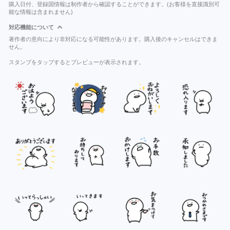
購入日付、登録国情報は制作者から確認することができます。(お客様を直接識別可
能な情報は含まれません)
対応機能について
著作者の意向により非対応になる可能性があります。購入後のキャンセルはできま
せん。
スタンプをタップするとプレビューが表示されます。