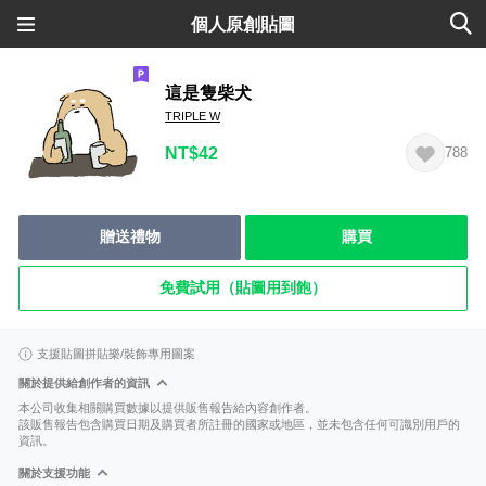
個人原創貼圖
這是隻柴犬
TRIPLE W
NT$42
788
贈送禮物
購買
免費試用（貼圖用到飽）
支援貼圖拼貼樂/裝飾專用圖案
關於提供給創作者的資訊
本公司收集相關購買數據以提供販售報告給內容創作者。
該販售報告包含購買日期及購買者所註冊的國家或地區，並未包含任何可識別用戶的
資訊。
關於支援功能