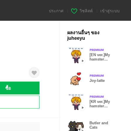
ประกาศ
|
วิชลิสต์
|
เข้าสู่ระบบ
ผลงานอื่นๆ ของ
juheeyu
[EN ver.]My
hamster
husband
Joy-latte
ซื้อ
!
[KR ver.]My
hamster
husband
Butler and
Cats