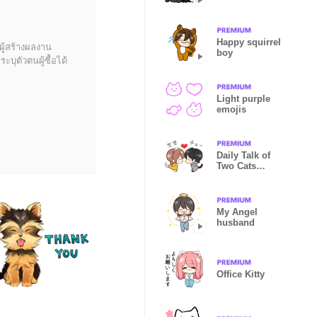
Happy squirrel
ผู้สร้างผลงาน
boy
บุตัวตนผู้ซื้อได้
Light purple
emojis
Daily Talk of
Two Cats
(Korean&Japa
nese)
My Angel
husband
Office Kitty