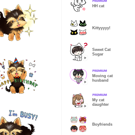
HH cat
Kittyyyyy!
Sweet Cat
Sugar
Moving cat
husband
My cat
daughter
Boyfriends