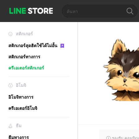
สติกเกอร์
สติกเกอร์สุดฮิตใช้ได้ไม่อั้น
สติกเกอร์ทางการ
ครีเอเตอร์สติกเกอร์
อิโมจิ
อิโมจิทางการ
ครีเอเตอร์อิโมจิ
ธีม
ธีมทางการ
รองรับ คอมบิเน