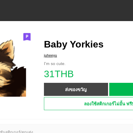
Baby Yorkies
juheeyu
I'm so cute.
31THB
ส่งของขวัญ
ลองใช้สติกเกอร์ไม่อั้น ฟรี
ชันสติกเกอร์/ตกแต่ง