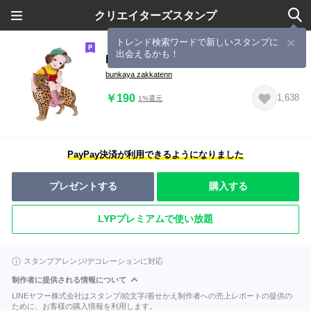
クリエイターズスタンプ
トレンド検索ワードで新しいスタンプに
出会えるかも！
bunkaya stamp
bunkaya zakkatenn
￥190
1,638
1%還元
PayPay決済が利用できるようになりました
プレゼントする
購入する
LYPプレミアムで使い放題
スタンプアレンジ/デコレーションに対応
制作者に提供される情報について
LINEヤフー株式会社はスタンプ/絵文字/着せかえ制作者への売上レポートの提供の
ために、お客様の購入情報を利用します。