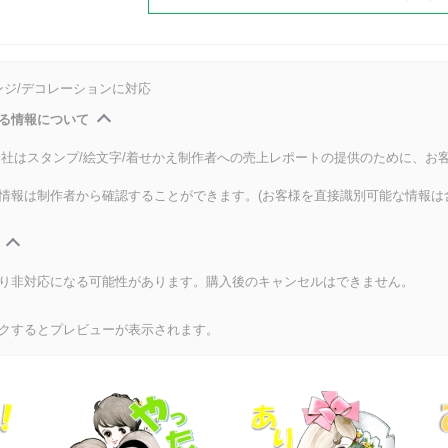
ンジ/デコレーションに対応
る情報について
式会社はスタンプ/絵文字/着せかえ制作者への売上レポートの提供のために、お
情報は制作者から確認することができます。(お客様を直接識別可能な情報は
り非対応になる可能性があります。購入後のキャンセルはできません。
クするとプレビューが表示されます。