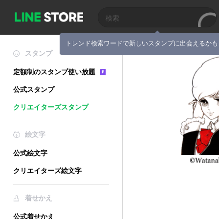
トレンド検索ワードで新しいスタンプに出会えるかも
スタンプ
定額制のスタンプ使い放題
公式スタンプ
クリエイターズスタンプ
絵文字
公式絵文字
クリエイターズ絵文字
着せかえ
公式着せかえ