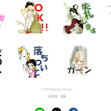
© 2020 Watanabe Masako
注意事項
通報