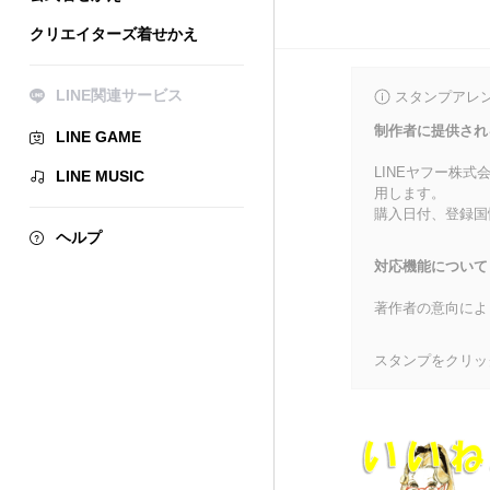
クリエイターズ着せかえ
LINE関連サービス
スタンプアレ
制作者に提供され
LINE GAME
LINEヤフー株
LINE MUSIC
用します。
購入日付、登録国
ヘルプ
対応機能について
著作者の意向によ
スタンプをクリッ