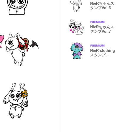
NieRちゃんス
タンプVol.3
NieRちゃんス
タンプVol.7
NieR clothing
スタンプ
【ONEくん】
Vol.11