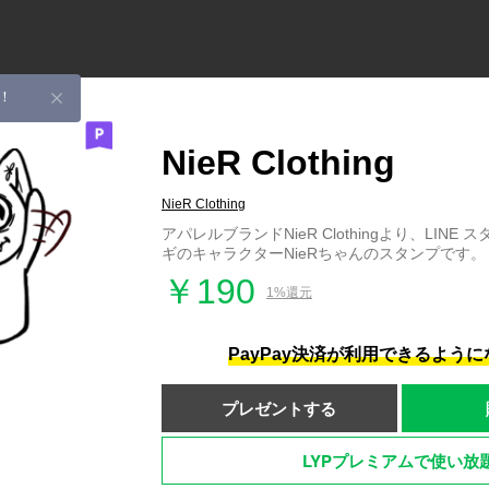
！
NieR Clothing
NieR Clothing
アパレルブランドNieR Clothingより、LINE 
ギのキャラクターNieRちゃんのスタンプです。
￥190
1%還元
PayPay決済が利用できるよう
プレゼントする
LYPプレミアムで使い放