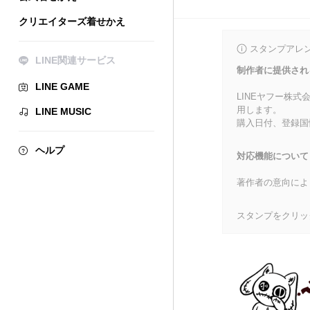
クリエイターズ着せかえ
スタンプアレ
LINE関連サービス
制作者に提供され
LINE GAME
LINEヤフー株
用します。
LINE MUSIC
購入日付、登録国
ヘルプ
対応機能について
著作者の意向によ
スタンプをクリッ