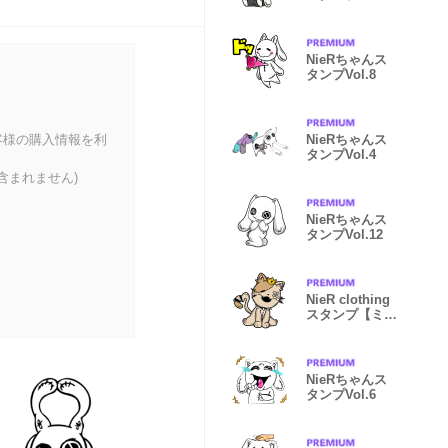
【devil】
Vol.10
NieRちゃんス
タンプVol.8
客様の購入情報を利
NieRちゃんス
タンプVol.4
含まれません)
NieRちゃんス
タンプVol.12
NieR clothing
スタンプ【ミ
ケ】Vol.9
NieRちゃんス
タンプVol.6