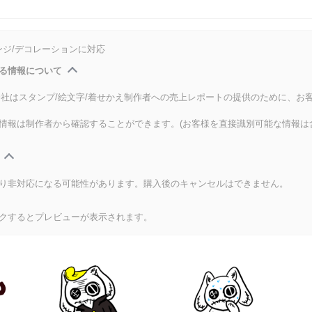
ンジ/デコレーションに対応
る情報について
式会社はスタンプ/絵文字/着せかえ制作者への売上レポートの提供のために、お
情報は制作者から確認することができます。(お客様を直接識別可能な情報は
り非対応になる可能性があります。購入後のキャンセルはできません。
クするとプレビューが表示されます。