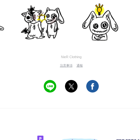
NieR Clothing
注意事項
通報