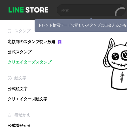
トレンド検索ワードで新しいスタンプに出会えるかも
スタンプ
定額制のスタンプ使い放題
公式スタンプ
クリエイターズスタンプ
絵文字
公式絵文字
クリエイターズ絵文字
着せかえ
公式着せかえ