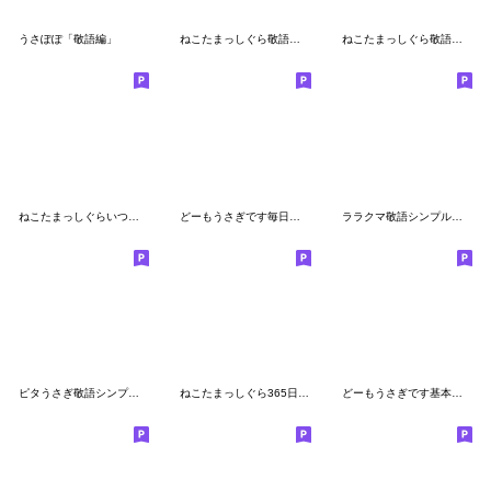
うさぽぽ「敬語編」
ねこたまっしぐら敬語シンプルスタンプ
ねこたまっしぐら敬語シンプル使えそう
ねこたまっしぐらいつも敬語です
どーもうさぎです毎日選びやすい
ララクマ敬語シンプルスタンプ
ピタうさぎ敬語シンプルスタンプ
ねこたまっしぐら365日使える敬語
どーもうさぎです基本セット