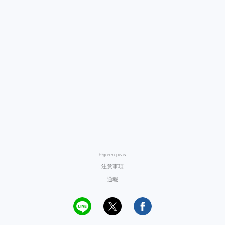
©green peas
注意事項
通報