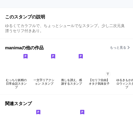
このスタンプの説明
ゆるくてカラフルで、ちょっとシュールでなスタンプ。少し二次元臭
漂うセリフ付きあり。
manimaの他の作品
もっと見る
むっちり妖精の
一文字リアクシ
推しを讃え、感
【セリフ自由】
ゆるきもか
日常会話スタン
ョン スタンプ
謝するスタンプ
オタク気味女子
ロウィンス
プ
プ
関連スタンプ