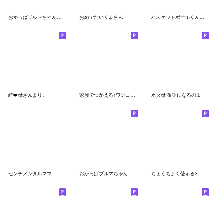
おかっぱブルマちゃんのあいづち
おめでたいくまさん
バスケットボールくんの日常2
続❤️母さんより。
家族でつかえる♪ワンコのスタンプ
ボダ母 敬語になるの１
センチメンタルママ
おかっぱブルマちゃん【冬の日常】
ちょくちょく使える3