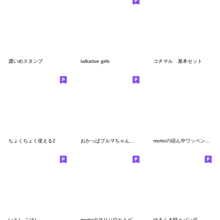
濃いめスタンプ
talkative girls
コチマル 基本セット
ちょくちょく使える2
おかっぱブルマちゃんの敬語【夏】
mottoの頭ん中ワッペン♡伝える
いとし こけし
mottoのヨリソウヒトビト♡とりあえず
ゆるくま時々パンダ