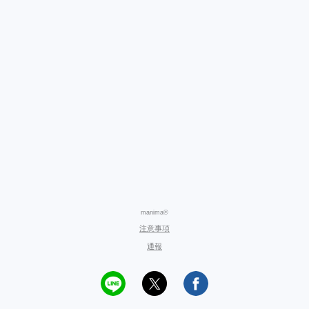
manima©
注意事項
通報