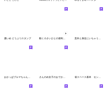
濃いめ どうぶつスタンプ
動く小さいひとの便利な【日常会話】
意外と身近にいちゃう人達。
おかっぱブルマちゃんの敬語 【春】
さんのめ女子のおでかけスタンプ
省スペース基本 センチメンタルガール