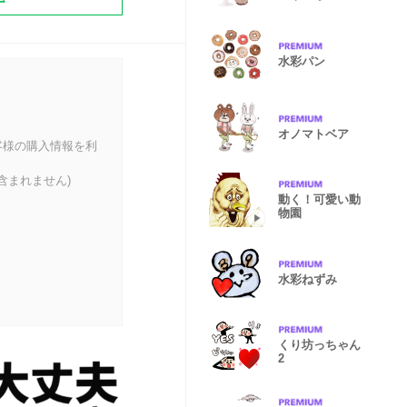
水彩パン
オノマトベア
客様の購入情報を利
含まれません)
動く！可愛い動
物園
水彩ねずみ
くり坊っちゃん
2