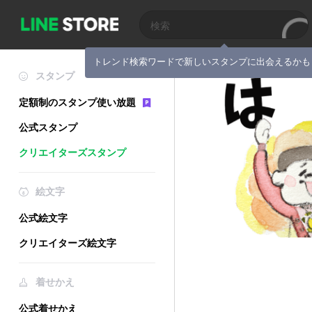
トレンド検索ワードで新しいスタンプに出会えるかも
スタンプ
定額制のスタンプ使い放題
公式スタンプ
クリエイターズスタンプ
絵文字
公式絵文字
クリエイターズ絵文字
着せかえ
公式着せかえ