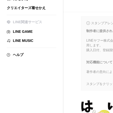
クリエイターズ着せかえ
LINE関連サービス
スタンプアレ
制作者に提供され
LINE GAME
LINE MUSIC
LINEヤフー株
用します。
購入日付、登録国
ヘルプ
対応機能について
著作者の意向によ
スタンプをクリッ