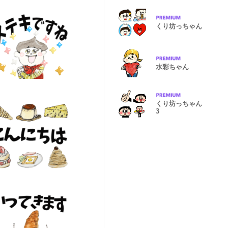
くり坊っちゃん
水彩ちゃん
くり坊っちゃん
3