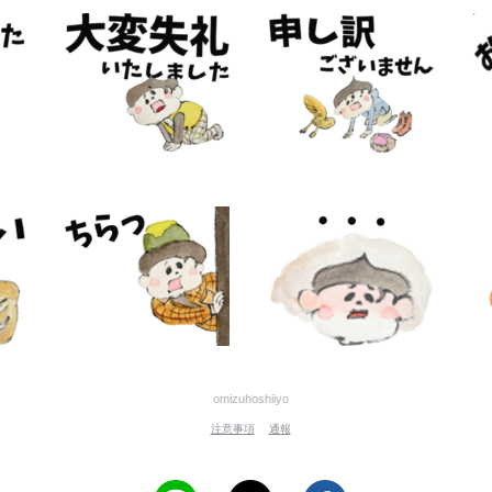
omizuhoshiiyo
注意事項
通報