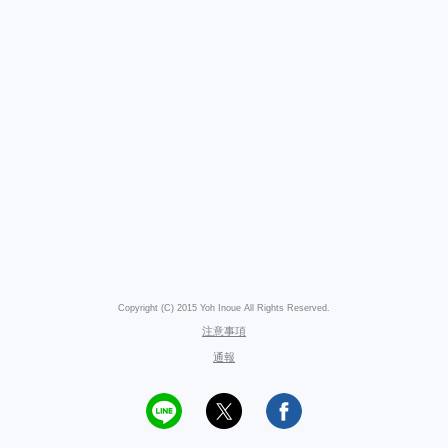
Copyright (C) 2015 Yoh Inoue All Rights Reserved.
注意事項
通報