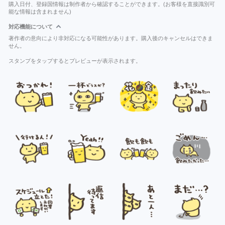
購入日付、登録国情報は制作者から確認することができます。(お客様を直接識別可
能な情報は含まれません)
対応機能について
著作者の意向により非対応になる可能性があります。購入後のキャンセルはできま
せん。
スタンプをタップするとプレビューが表示されます。